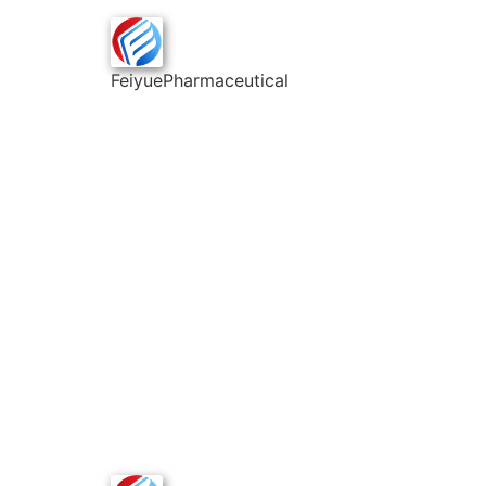
FeiyuePharmaceutical