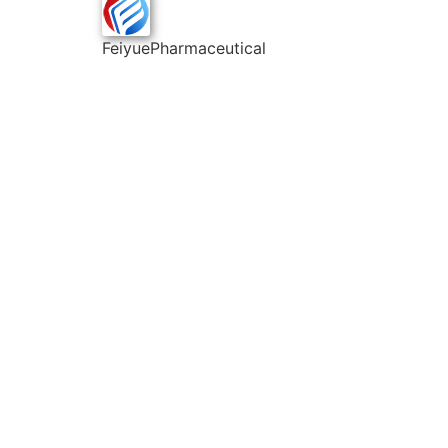
FeiyuePharmaceutical