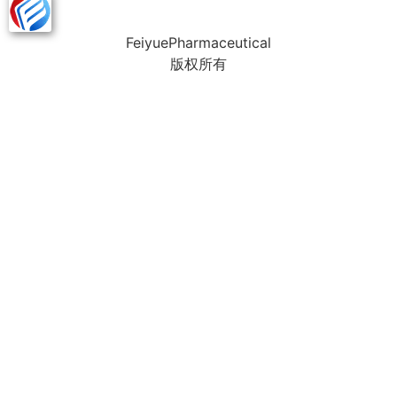
FeiyuePharmaceutical
版权所有