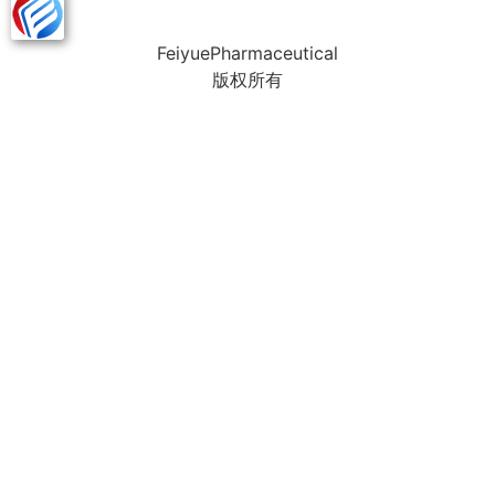
FeiyuePharmaceutical
版权所有