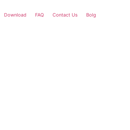
Download
FAQ
Contact Us
Bolg