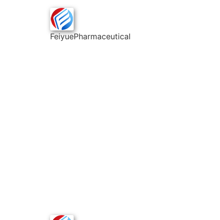
FeiyuePharmaceutical