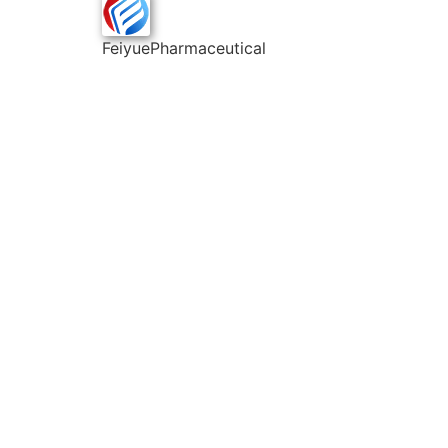
FeiyuePharmaceutical