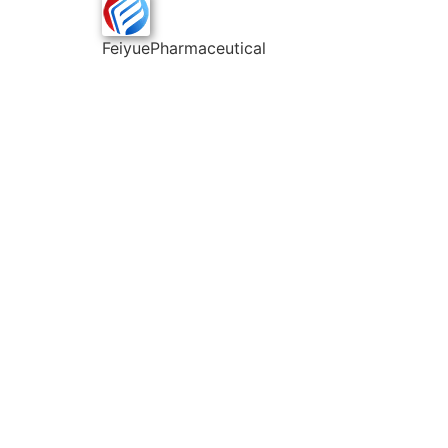
FeiyuePharmaceutical