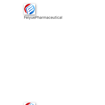
FeiyuePharmaceutical