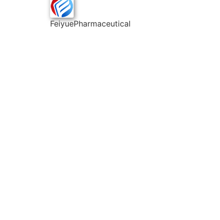
FeiyuePharmaceutical