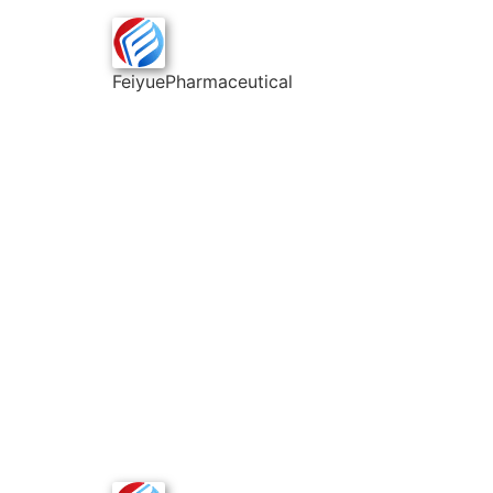
FeiyuePharmaceutical